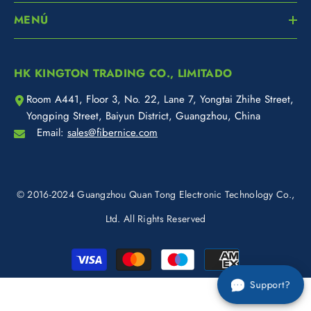
MENÚ
HK KINGTON TRADING CO., LIMITADO
Room A441, Floor 3, No. 22, Lane 7, Yongtai Zhihe Street,
Yongping Street, Baiyun District, Guangzhou, China
Email:
sales@fibernice.com
© 2016-2024 Guangzhou Quan Tong Electronic Technology Co.,
Ltd. All Rights Reserved
Métodos
de
Support?
pago